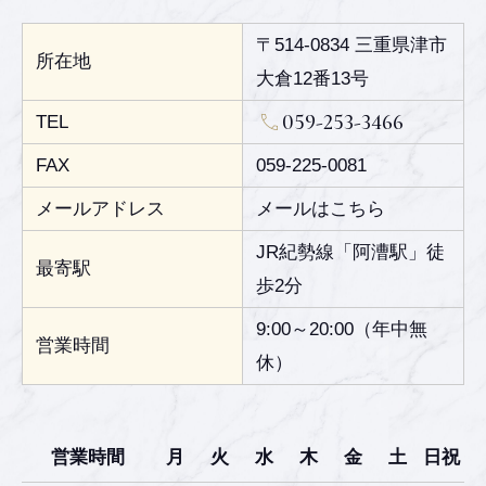
〒514-0834 三重県津市
所在地
大倉12番13号
059-253-3466
TEL
FAX
059-225-0081
メールアドレス
メールはこちら
JR紀勢線「阿漕駅」徒
最寄駅
歩2分
9:00～20:00（年中無
営業時間
休）
営業時間
月
火
水
木
金
土
日祝